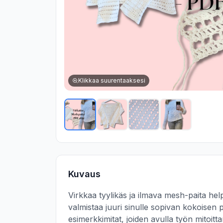
Klikkaa suurentaaksesi
Kuvaus
Virkkaa tyylikäs ja ilmava mesh-paita help
valmistaa juuri sinulle sopivan kokoisen p
esimerkkimitat, joiden avulla työn mitoi