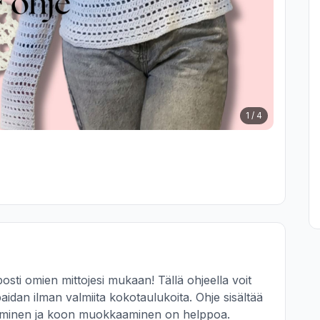
1
/
4
osti omien mittojesi mukaan! Tällä ohjeella voit 
aidan ilman valmiita kokotaulukoita. Ohje sisältää 
ttaminen ja koon muokkaaminen on helppoa.
