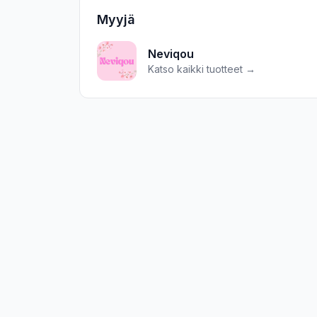
Myyjä
Neviqou
Katso kaikki tuotteet →