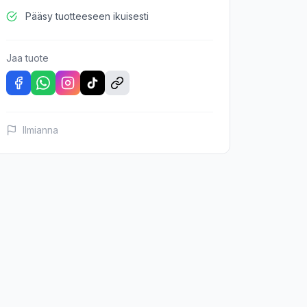
Pääsy tuotteeseen ikuisesti
Jaa tuote
Ilmianna