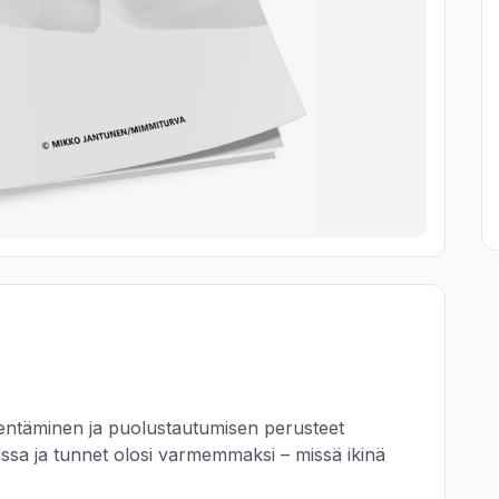
ähentäminen ja puolustautumisen perusteet

teissa ja tunnet olosi varmemmaksi – missä ikinä 