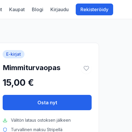
t
Kaupat
Blogi
Kirjaudu
Rekisteröidy
E-kirjat
Mimmiturvaopas
15,00 €
Osta nyt
Välitön lataus ostoksen jälkeen
Turvallinen maksu Stripellä