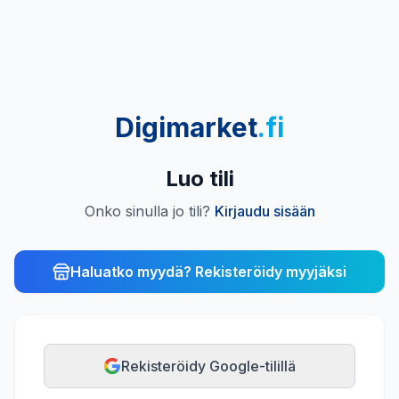
Digimarket
.fi
Luo tili
Onko sinulla jo tili?
Kirjaudu sisään
Haluatko myydä? Rekisteröidy myyjäksi
Rekisteröidy Google-tilillä